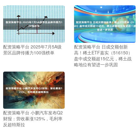
配资策略平台 2025年7月5A级
配资策略平台 日成交额创新
景区品牌传播力100强榜单
高！稀土ETF嘉实（516150）
盘中成交额超15亿元，稀土战
略地位有望进一步巩固
配资策略平台 小鹏汽车发布Q2
财报：营收暴涨125%，毛利率
反超特斯拉