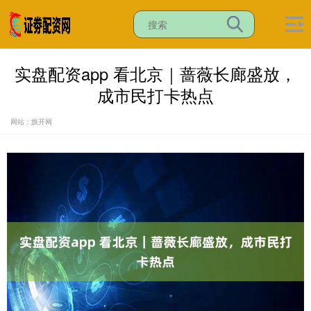
实盘配资app 看北京｜蔷薇长廊盛放，
成市民打卡热点
网站：旗开网