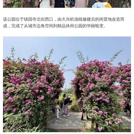
该公园位于镇国寺北街西口，由大兴机场线修建后的闲置地改造而
成，完成了从城市边角空间到精品休闲公园的华丽蜕变。