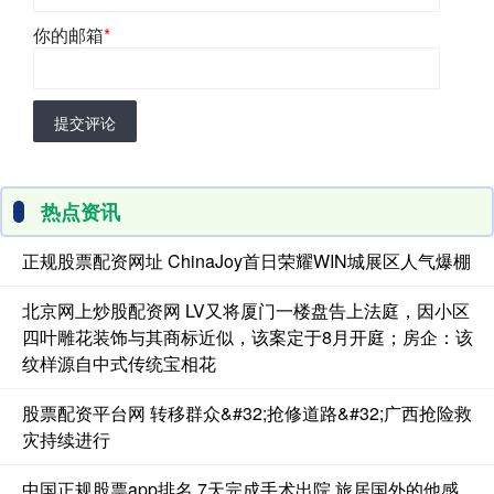
你的邮箱
*
提交评论
热点资讯
正规股票配资网址 ChinaJoy首日荣耀WIN城展区人气爆棚
北京网上炒股配资网 LV又将厦门一楼盘告上法庭，因小区
四叶雕花装饰与其商标近似，该案定于8月开庭；房企：该
纹样源自中式传统宝相花
股票配资平台网 转移群众&#32;抢修道路&#32;广西抢险救
灾持续进行
中国正规股票app排名 7天完成手术出院 旅居国外的他感