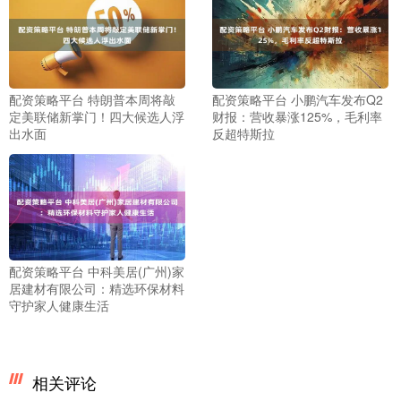
配资策略平台 特朗普本周将敲
配资策略平台 小鹏汽车发布Q2
定美联储新掌门！四大候选人浮
财报：营收暴涨125%，毛利率
出水面
反超特斯拉
配资策略平台 中科美居(广州)家
居建材有限公司：精选环保材料
守护家人健康生活
相关评论