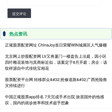
提交评论
热点资讯
正规股票配资网址 ChinaJoy首日荣耀WIN城展区人气爆棚
北京网上炒股配资网 LV又将厦门一楼盘告上法庭，因小区
四叶雕花装饰与其商标近似，该案定于8月开庭；房企：该
纹样源自中式传统宝相花
股票配资平台网 转移群众&#32;抢修道路&#32;广西抢险救
灾持续进行
中国正规股票app排名 7天完成手术出院 旅居国外的他感
叹，国内的就诊效率和技术超乎想象