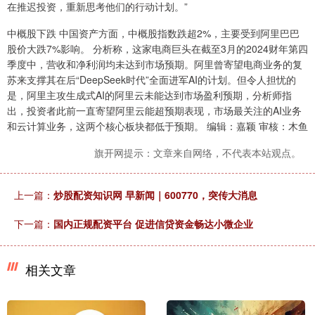
在推迟投资，重新思考他们的行动计划。”
中概股下跌 中国资产方面，中概股指数跌超2%，主要受到阿里巴巴
股价大跌7%影响。 分析称，这家电商巨头在截至3月的2024财年第四
季度中，营收和净利润均未达到市场预期。阿里曾寄望电商业务的复
苏来支撑其在后“DeepSeek时代”全面进军AI的计划。但令人担忧的
是，阿里主攻生成式AI的阿里云未能达到市场盈利预期，分析师指
出，投资者此前一直寄望阿里云能超预期表现，市场最关注的AI业务
和云计算业务，这两个核心板块都低于预期。 编辑：嘉颖 审核：木鱼
旗开网提示：文章来自网络，不代表本站观点。
上一篇：
炒股配资知识网 早新闻｜600770，突传大消息
下一篇：
国内正规配资平台 促进信贷资金畅达小微企业
相关文章