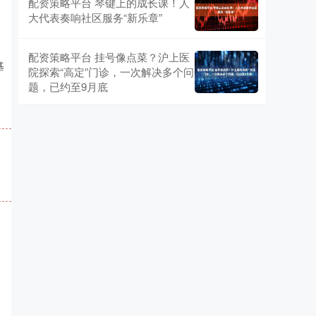
配资策略平台 琴键上的成长课！人
大代表奏响社区服务“新乐章”
配资策略平台 挂号像点菜？沪上医
基
院探索“高定”门诊，一次解决多个问
题，已约至9月底