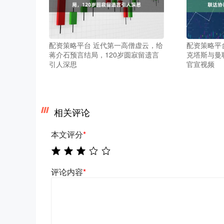
配资策略平台 近代第一高僧虚云，给
配资策略平台
蒋介石预言结局，120岁圆寂留遗言
克塔斯与曼
引人深思
官宣视频
相关评论
本文评分
*
评论内容
*