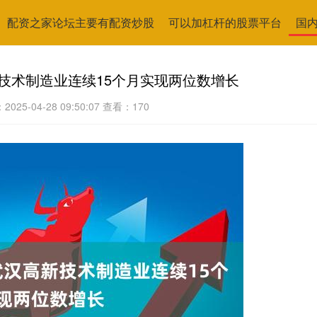
配资之家论坛主要有配资炒股
可以加杠杆的股票平台
国
技术制造业连续15个月实现两位数增长
025-04-28 09:50:07
查看：170