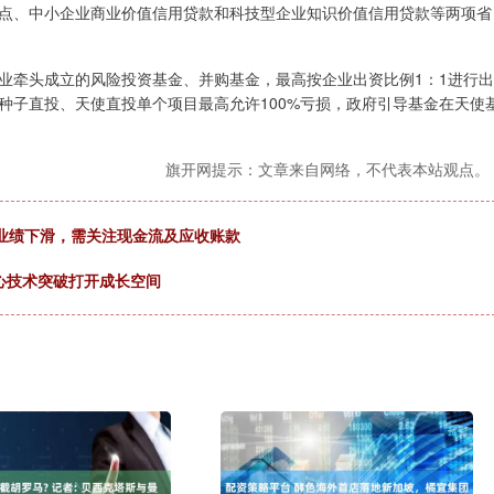
点、中小企业商业价值信用贷款和科技型企业知识价值信用贷款等两项省
牵头成立的风险投资基金、并购基金，最高按企业出资比例1：1进行出
种子直投、天使直投单个项目最高允许100%亏损，政府引导基金在天使
旗开网提示：文章来自网络，不代表本站观点。
季度业绩下滑，需关注现金流及应收账款
 核心技术突破打开成长空间