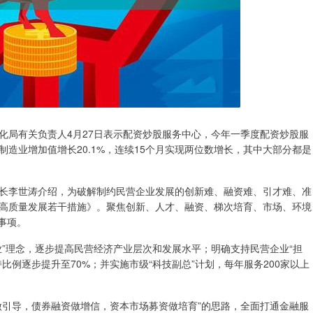
局有关负责人4月27日表示配资炒股服务中心，今年一季度配资炒股服
造业增加值增长20.1%，连续15个月实现两位数增长，其中大部分都是
李世涛介绍，为破解制约民营企业发展的创新难、融资难、引才难、准
高质量发展若干措施》。聚焦创新、人才、融资、梯次培育、市场、环境
事项。
理念，逐步提高民营经济产业层次和发展水平；明确支持民营企业“担
例逐步提升至70%；并实施市级“科技副总”计划，每年服务200家以上
引导，债券融资做增信，资本市场募资做培育”的思路，全面打通金融服