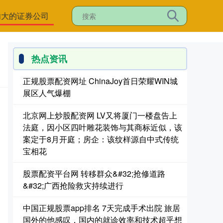
内大的证券公司
热点资讯
正规股票配资网址 ChinaJoy首日荣耀WIN城
展区人气爆棚
北京网上炒股配资网 LV又将厦门一楼盘告上
法庭，因小区四叶雕花装饰与其商标近似，该
案定于8月开庭；房企：该纹样源自中式传统
宝相花
股票配资平台网 转移群众&#32;抢修道路
&#32;广西抢险救灾持续进行
中国正规股票app排名 7天完成手术出院 旅居
国外的他感叹，国内的就诊效率和技术超乎想