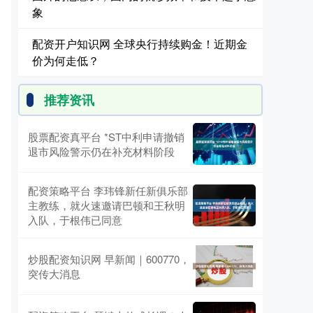
象
配资开户知识网 全球央行持续购金！近期金
价为何走低？
推荐资讯
股票配资真平台 *ST中利申请撤销
退市风险警示仍在补充材料阶段
配资策略平台 李玮锋新任新俱乐部
主教练，就火速邀请巴顿和王秋明
入队，于根伟已同意
炒股配资知识网 早新闻｜600770，
突传大消息