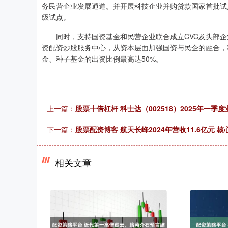
务民营企业发展通道。并开展科技企业并购贷款国家首批试
级试点。
同时，支持国资基金和民营企业联合成立CVC及头部企业
资配资炒股服务中心，从资本层面加强国资与民企的融合，
金、种子基金的出资比例最高达50%。
上一篇：
股票十倍杠杆 科士达（002518）2025年一
下一篇：
股票配资博客 航天长峰2024年营收11.6亿元
相关文章