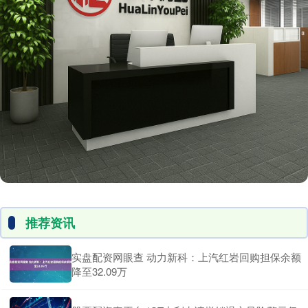
推荐资讯
实盘配资网眼查 动力新科：上汽红岩回购担保余额
降至32.09万