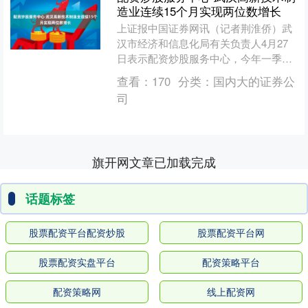
造业连续15个月实现两位数增长
上证报中国证券网讯（记者荆淮侨）武
汉市经济和信息化局有关负责人4月27
日表示配资炒股服务中心，今年一季度
配资炒股服务中心，以电气设备和电子
查看：
170
分类：
国内大的证券公
信息产业为代表的武汉高....
司
旗开网文章已加载完成
话题标签
股票配资平台配资炒股
股票配资平台网
股票配资实盘平台
配资策略平台
配资策略网
线上配资网