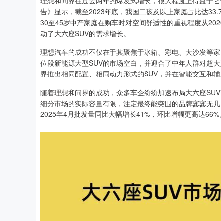
理想和问界在过去两年的爆发式增长，很大程度上得益于它
告》显示，截至2023年底，我国二孩及以上家庭占比达33.7%
30至45岁中产家庭在购车时对空间舒适性的重视程度从202
动了大六座SUV的需求增长。
理想汽车的成功不仅在于其聚焦于冰箱、彩电、大沙发等家庭
位段新能源大型SUV的市场空白，并迎合了中年人群对超
界推出相同配置、相同动力形式的SUV，并在智能交互和辅
随着理想和问界的成功，众多车企纷纷加速布局大六座SUV
细分市场的实际容量有限，注定最终能突围的品牌寥寥无几
2025年4月批发量同比大幅增长41%，环比增幅更高达66%