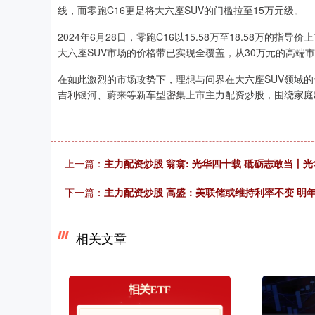
线，而零跑C16更是将大六座SUV的门槛拉至15万元级。
2024年6月28日，零跑C16以15.58万至18.58万的
大六座SUV市场的价格带已实现全覆盖，从30万元的高端
在如此激烈的市场攻势下，理想与问界在大六座SUV领域
吉利银河、蔚来等新车型密集上市主力配资炒股，围绕家庭
上一篇：
主力配资炒股 翁翕: 光华四十载 砥砺志敢当丨光
下一篇：
主力配资炒股 高盛：美联储或维持利率不变 明
相关文章