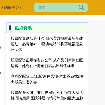
内大的证券公司
热点资讯
股票配资论坛是什么 蔚来官方披露最新基建
规划，品牌第4000座换电站即将落地福建泉
座
州，这
股票配资正规靠谱的公司 从产品创新到社区
运营，越秀在上海创新高品质居住标准
场
查查配配资 三江源“原住民”集体出圈&#32;交
出最美生态答卷
股票配资公司行业门户 硬币小孔挽救大脑危
机 阳光融和医院神经内镜巧除脑内巨大血肿