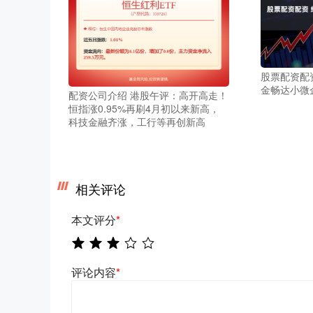
股票配资配
金畅达小微
配资公司介绍 港股午评：高开高走！
恒指涨0.95%再刷4月初以来新高，
科技金融齐涨，工行等再创新高
相关评论
本文评分
*
评论内容
*