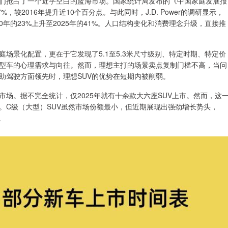
们抢占了一个近乎空白的蓝海市场。国家统计局发布的《中国家庭发展报
，较2016年提升近10个百分点。与此同时，J.D. Power的调研显示，
0年的23%上升至2025年的41%。人口结构变化和消费理念升级，直接推
场景化配置，更在于它发现了5.1至5.3米尺寸级别、特定时期、特定价
大型车的心理需求与向往。然而，理想主打的场景卖点复制门槛不高，当问
助驾驶方面领先时，理想SUV的优势在短期内被削弱。
市场。据不完全统计，仅2025年就有十余款大六座SUV上市。然而，这
。C级（大型）SUV虽然市场份额最小，但近期展现出强劲增长势头，
。