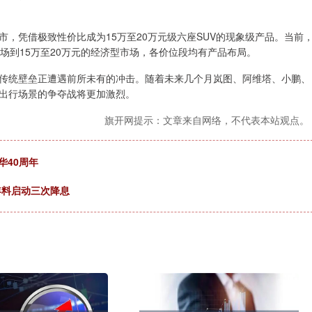
指导价上市，凭借极致性价比成为15万至20万元级六座SUV的现象级产品。当前
市场到15万至20万元的经济型市场，各价位段均有产品布局。
的传统壁垒正遭遇前所未有的冲击。随着未来几个月岚图、阿维塔、小鹏、
出行场景的争夺战将更加激烈。
旗开网提示：文章来自网络，不代表本站观点。
华40周年
年料启动三次降息