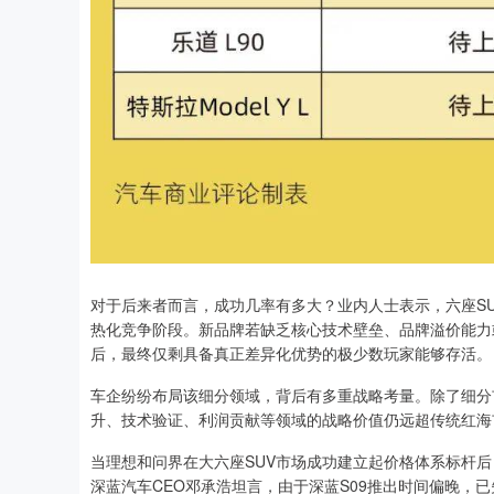
对于后来者而言，成功几率有多大？业内人士表示，六座S
热化竞争阶段。新品牌若缺乏核心技术壁垒、品牌溢价能力
后，最终仅剩具备真正差异化优势的极少数玩家能够存活。
车企纷纷布局该细分领域，背后有多重战略考量。除了细分
升、技术验证、利润贡献等领域的战略价值仍远超传统红海
当理想和问界在大六座SUV市场成功建立起价格体系标杆
深蓝汽车CEO邓承浩坦言，由于深蓝S09推出时间偏晚，已失