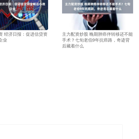
资 经济日报：促进信贷资
主力配资炒股 晚期肺癌伴转移还不能
企业
手术？七旬老伯9年抗癌路，奇迹背
后藏着什么