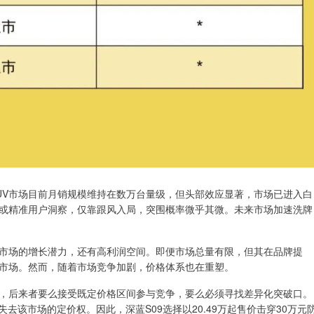
UV市场目前月销规模维持在数万台量级，但头部效应显著，市场已进入白
或精准用户洞察，仅靠跟风入局，突围概率微乎其微。未来市场加速洗牌
市场的增长潜力，还有高利润空间。即便市场总量有限，但其在品牌提
市场。然而，随着市场竞争加剧，价格体系也在重塑。
后，后来者要么接受既定价格区间参与竞争，要么必须寻找差异化突破口。
去该市场的定价权。因此，深蓝S09选择以20.49万起售价击穿30万元