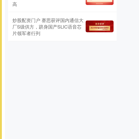
高
炒股配资门户 赛思获评国内通信大
厂S级供方，跻身国产SLIC语音芯
片领军者行列