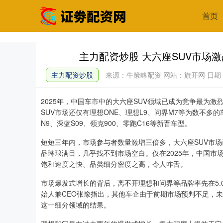
首页
主力配资炒股 大六座SUV市场
主力配资炒股
来源：牛策略配资
网站：旗开网
日期：2
2025年，中国车市中的大六座SUV领域已成为竞争最为激
SUV市场还仅有理想ONE、理想L9、问界M7等为数不多
N9、深蓝S09、领克900、零跑C16等新晋车型。
短短三年内，市场参与者数量激增三倍多，大六座SUV市
品琳琅满目，几乎找不到市场空白。仅在2025年，中国市
饱和速度之快、品类细分密度之高，令人咋舌。
市场爆发式增长的背后，离不开理想和问界等品牌率先在5.0
始人兼CEO张豫指出，其他车企由于前期市场预判不足，
这一细分领域的结果。