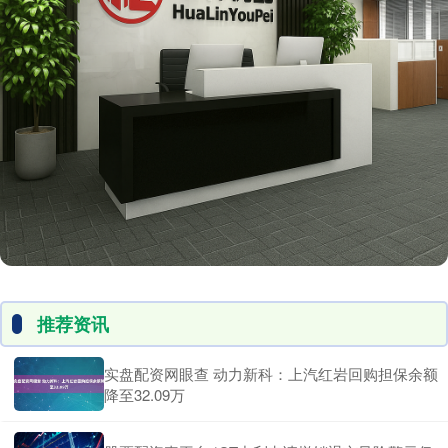
推荐资讯
实盘配资网眼查 动力新科：上汽红岩回购担保余额
降至32.09万