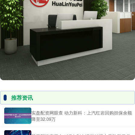
推荐资讯
实盘配资网眼查 动力新科：上汽红岩回购担保余额
降至32.09万